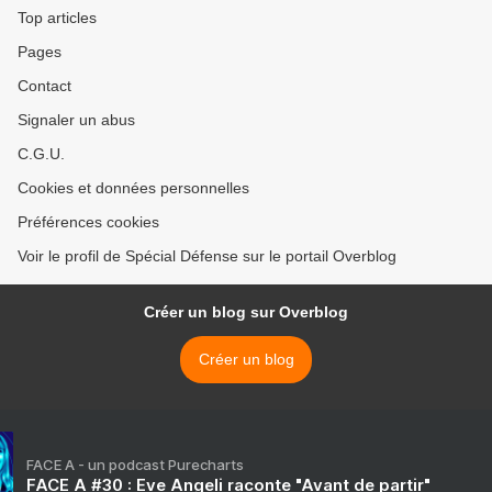
Top articles
Pages
Contact
Signaler un abus
C.G.U.
Cookies et données personnelles
Préférences cookies
Voir le profil de Spécial Défense sur le portail Overblog
Créer un blog sur Overblog
Créer un blog
FACE A - un podcast Purecharts
FACE A #30 : Eve Angeli raconte "Avant de partir"