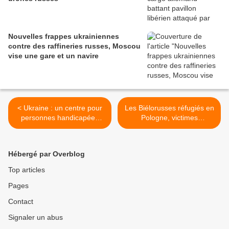
Nouvelles frappes ukrainiennes
contre des raffineries russes, Moscou
vise une gare et un navire
< Ukraine : un centre pour
Les Biélorusses réfugiés en
personnes handicapées
Pologne, victimes
visé par des frappes russes
collatérales du conflit
près de Kharkiv
ukrainien >
Hébergé par Overblog
Top articles
Pages
Contact
Signaler un abus