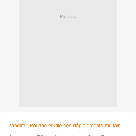
Publicité
Vladimir Poutine étudie des déploiements militaires pour répondre à ceux de l'Otan