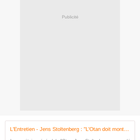
Publicité
L'Entretien - Jens Stoltenberg : "L'Otan doit montrer à Moscou que nous sommes prêts à défendre nos alliés"