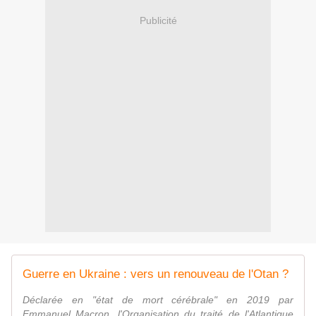
Publicité
Guerre en Ukraine : vers un renouveau de l'Otan ?
Déclarée en "état de mort cérébrale" en 2019 par
Emmanuel Macron, l'Organisation du traité de l'Atlantique