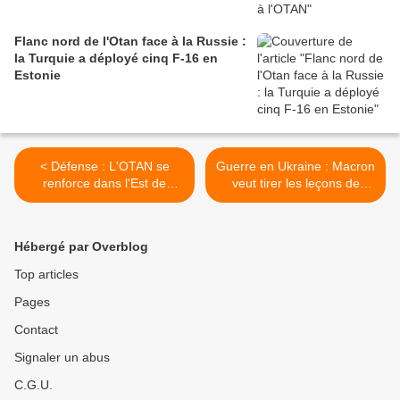
Flanc nord de l'Otan face à la Russie :
la Turquie a déployé cinq F-16 en
Estonie
< Défense : L'OTAN se
Guerre en Ukraine : Macron
renforce dans l'Est de
veut tirer les leçons de
l'Europe
l'invasion russe au niveau
européen >
Hébergé par Overblog
Top articles
Pages
Contact
Signaler un abus
C.G.U.