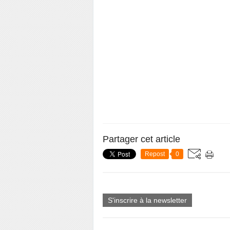
Partager cet article
Repost
0
S'inscrire à la newsletter