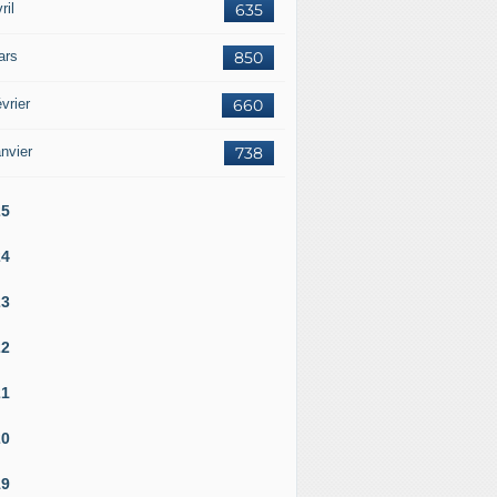
ril
635
ars
850
vrier
660
nvier
738
25
24
23
22
21
20
19