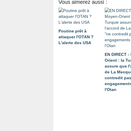
Vous aimerez aussi :
Poutine prêt à
attaquer l'OTAN ?
L'alerte des USA
EN DIRECT -
Orient : la T
assure que l
de La Mecqu
contredit pa
engagements
l'Otan