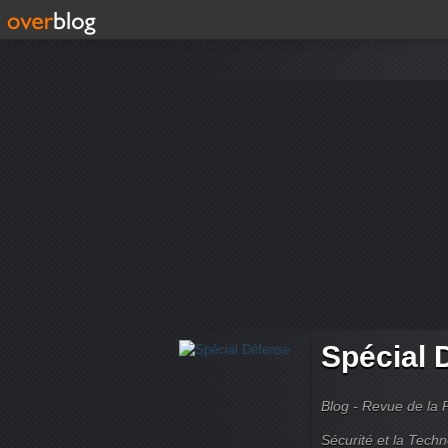
Spécial 
Blog - Revue de la 
Sécurité et la Techn