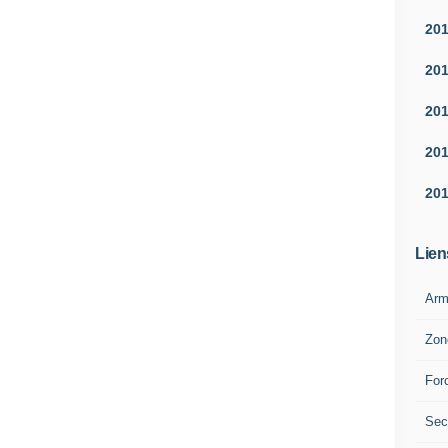
20
20
20
20
20
Lien
Arm
Zon
For
Sec