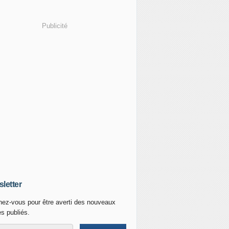
Publicité
letter
ez-vous pour être averti des nouveaux
es publiés.