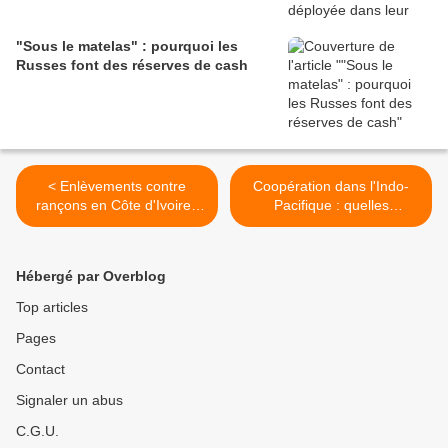
"Sous le matelas" : pourquoi les
Russes font des réserves de cash
< Enlèvements contre
Coopération dans l'Indo-
rançons en Côte d'Ivoire :
Pacifique : quelles
liens possibles avec les
stratégies pour la France et
groupes terroristes ?
l'UE ? >
Hébergé par Overblog
Top articles
Pages
Contact
Signaler un abus
C.G.U.