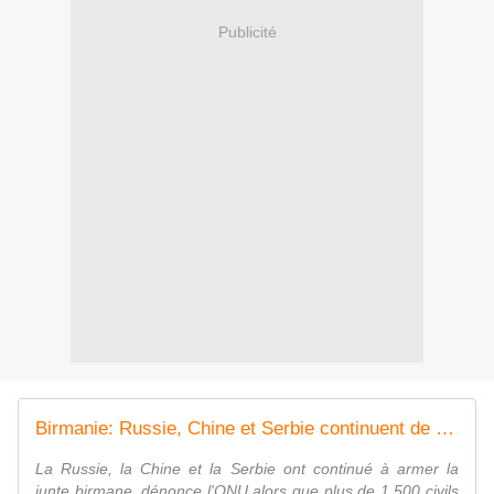
Publicité
Birmanie: Russie, Chine et Serbie continuent de fournir des armes à la junte
La Russie, la Chine et la Serbie ont continué à armer la
junte birmane, dénonce l'ONU alors que plus de 1 500 civils