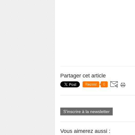
Partager cet article
Repost
0
S'inscrire à la newsletter
Vous aimerez aussi :