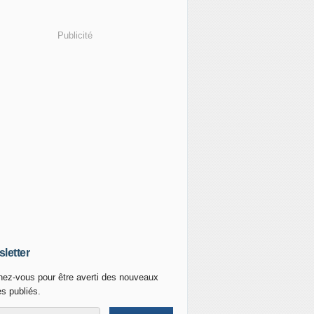
Publicité
letter
ez-vous pour être averti des nouveaux
es publiés.