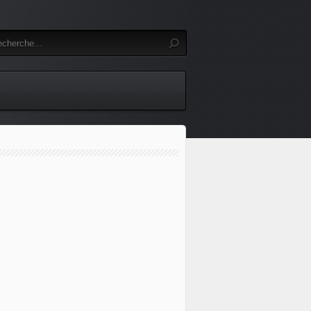
TION GERMANO HNOGROISE AUTOUR DE LA CANDIDA