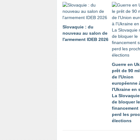
Slovaquie : du
nouveau au salon de
l'armement IDEB 2026
Guerre en Ukr
prêt de 90 mi
de l'Union
européenne 
l'Ukraine en 
La Slovaqui
de bloquer le
financement 
perd les pro
élections