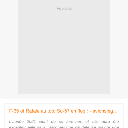
Publicité
F-35 et Rafale au top, Su-57 en flop ! - avionslegendaires.net
L'année 2021 vient de se terminer, et elle aura été
exceptionnelle dans l'aéronautique de défense malgré une