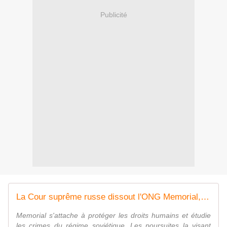
Publicité
La Cour suprême russe dissout l'ONG Memorial, pilier de la défense des libertés dans le pays
Memorial s'attache à protéger les droits humains et étudie
les crimes du régime soviétique. Les poursuites la visant