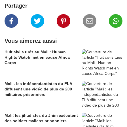
Partager
Vous aimerez aussi
Huit civils tués au Mali : Human
Rights Watch met en cause Africa
Corps
Mali : les indépendantistes du FLA
diffusent une vidéo de plus de 200
militaires prisonniers
Mali: les jihadistes du Jnim exécutent
des soldats maliens prisonniers