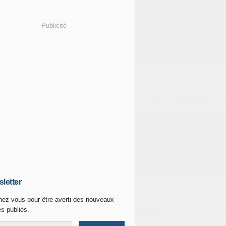
Publicité
letter
ez-vous pour être averti des nouveaux
es publiés.