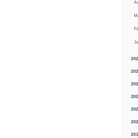
Av
M
Fé
Ja
20
20
20
20
20
20
20