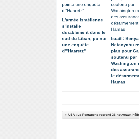
L'armée israélienne
s'installe
durablement dans le
sud du Liban, pointe
Israël: Beny
une enquête
Netanyahu re
d'"Haaretz"
plan pour Ga
soutenu par
Washington 
des assuranc
le désarmem
Hamas