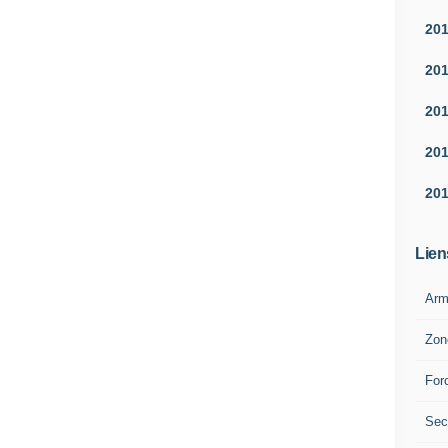
20
20
20
20
20
Lien
Arm
Zon
For
Sec