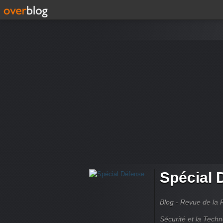
Spécial 
Blog - Revue de la 
Sécurité et la Techn