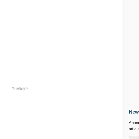
Publicité
News
Abonn
articl