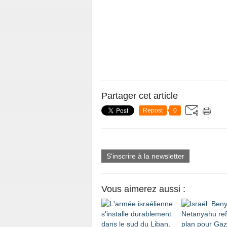
Partager cet article
Repost
0
S'inscrire à la newsletter
Vous aimerez aussi :