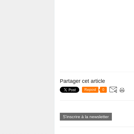
Partager cet article
Repost
0
S'inscrire à la newsletter