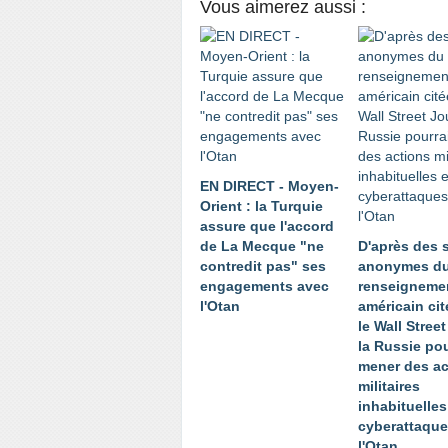
Vous aimerez aussi :
EN DIRECT - Moyen-
Orient : la Turquie
assure que l'accord
de La Mecque "ne
D'après des 
contredit pas" ses
anonymes d
engagements avec
renseigneme
l'Otan
américain cit
le Wall Stree
la Russie pou
mener des ac
militaires
inhabituelles
cyberattaque
l'Otan