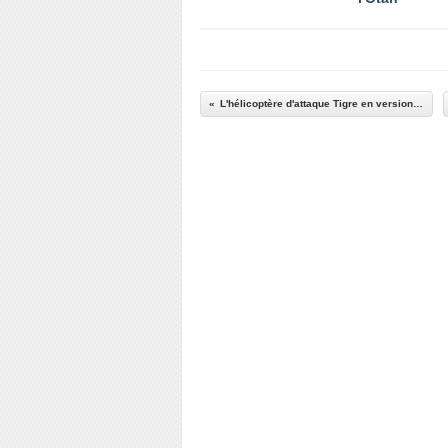
L'hélicoptère d'attaque Tigre en version Mk III se dévoile