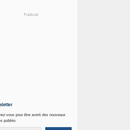
Publicité
letter
ez-vous pour être averti des nouveaux
es publiés.