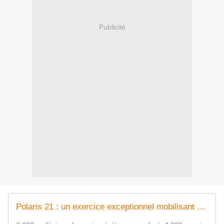
Publicité
Polaris 21 : un exercice exceptionnel mobilisant 6000 militaires au large de Toulon