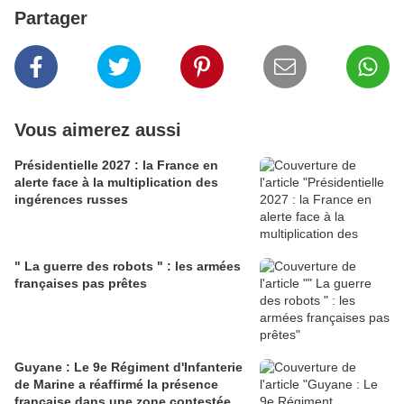
Partager
Vous aimerez aussi
Présidentielle 2027 : la France en
alerte face à la multiplication des
ingérences russes
" La guerre des robots " : les armées
françaises pas prêtes
Guyane : Le 9e Régiment d'Infanterie
de Marine a réaffirmé la présence
française dans une zone contestée