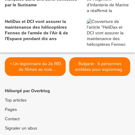
par le Suriname
HeliDax et DCI vont assurer la
maintenance des hélicoptères
Fennec de l'armée de l'Air & de
l'Espace pendant dix ans
< Un légionnaire du 2e REI
Bulgarie : 6 personnes
de Nîmes se noie
arrêtées pour espionnage
accidentellement à
au service de la Russie >
Bellegarde
Hébergé par Overblog
Top articles
Pages
Contact
Signaler un abus