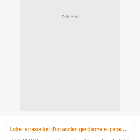
Publicité
Loire: arrestation d'un ancien gendarme et parachutiste militaire, figure de la sphère complotiste