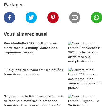
Partager
Vous aimerez aussi
Présidentielle 2027 : la France en
alerte face à la multiplication des
ingérences russes
" La guerre des robots " : les armées
françaises pas prêtes
Guyane : Le 9e Régiment d'Infanterie
de Marine a réaffirmé la présence
française dans une zone contestée