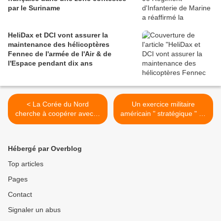
par le Suriname
HeliDax et DCI vont assurer la
maintenance des hélicoptères
Fennec de l'armée de l'Air & de
l'Espace pendant dix ans
< La Corée du Nord
Un exercice militaire
cherche à coopérer avec la
américain " stratégique " au
Russie pour contrer les
Niger >
États-Unis
Hébergé par Overblog
Top articles
Pages
Contact
Signaler un abus