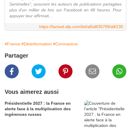
Sentinelles", assurent les auteurs de publications partagées
plus d'un millier de fois sur Facebook en 48 heures. Pour
appuyer leur affirmati...
https://factuel.afp.com/list/all/all/35799/all/130
#France
#Désinformation
#Coronavirus
Partager
Vous aimerez aussi
Présidentielle 2027 : la France en
alerte face à la multiplication des
ingérences russes