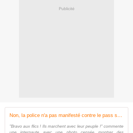
Publicité
Non, la police n'a pas manifesté contre le pass sanitaire à Paris
"Bravo aux flics ! Ils marchent avec leur peuple !" commente
une internaute avec une photo censée montrer des