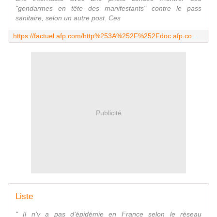
"gendarmes en tête des manifestants" contre le pass
sanitaire, selon un autre post. Ces
https://factuel.afp.com/http%253A%252F%252Fdoc.afp.com%252F9L346N
Publicité
Liste
" Il n'y a pas d'épidémie en France selon le réseau