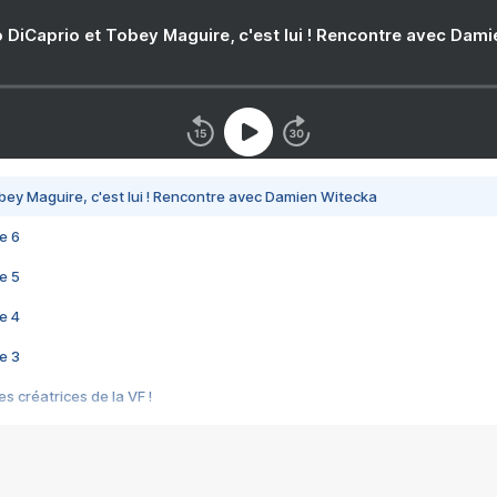
 DiCaprio et Tobey Maguire, c'est lui ! Rencontre avec Dam
bey Maguire, c'est lui ! Rencontre avec Damien Witecka
e 6
e 5
e 4
e 3
s créatrices de la VF !
e 2
e 1