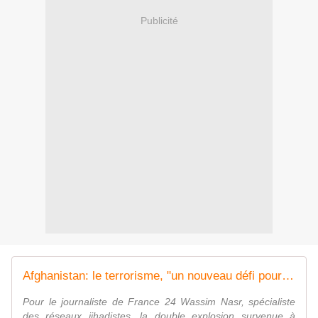
Publicité
Afghanistan: le terrorisme, "un nouveau défi pour les talibans au pouvoir"
Pour le journaliste de France 24 Wassim Nasr, spécialiste
des réseaux jihadistes, la double explosion survenue à