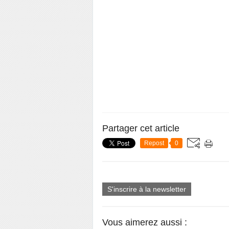
Partager cet article
Repost
0
S'inscrire à la newsletter
Vous aimerez aussi :