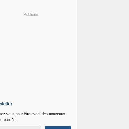
Publicité
letter
ez-vous pour être averti des nouveaux
es publiés.