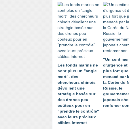
"Un sentime
Les fonds marins ne
d'urgence et 
sont plus un "angle
plus fort que
mort": des
menacé par l
chercheurs chinois
la Corée du N
dévoilent une
Russie, le
stratégie basée sur
gouverneme
des drones peu
japonais che
coûteux pour en
renforcer so
"prendre le contrôle"
avec leurs précieux
câbles Internet