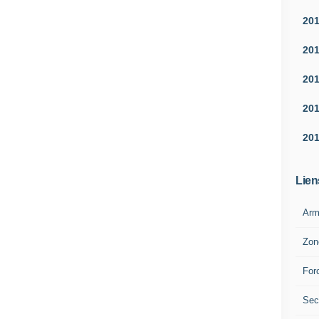
20
20
20
20
20
Lien
Arm
Zon
For
Sec