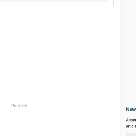
Publicité
News
Abonn
articl