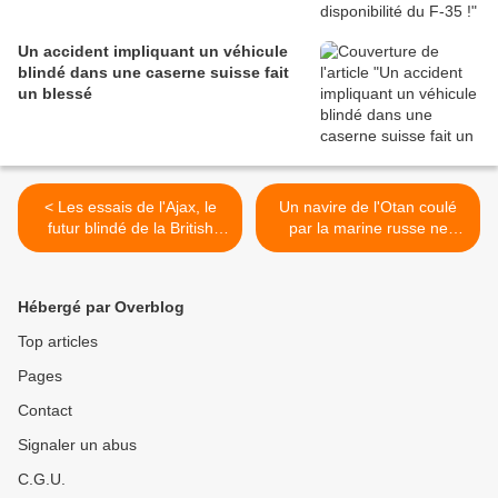
Un accident impliquant un véhicule
blindé dans une caserne suisse fait
un blessé
< Les essais de l'Ajax, le
Un navire de l'Otan coulé
futur blindé de la British
par la marine russe ne
Army, sont de nouveau
provoquerait pas une
suspendus
guerre mondiale, assure M.
Poutine >
Hébergé par Overblog
Top articles
Pages
Contact
Signaler un abus
C.G.U.