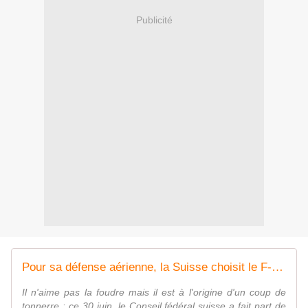
Publicité
Pour sa défense aérienne, la Suisse choisit le F-35A et le système Patriot
Il n'aime pas la foudre mais il est à l'origine d'un coup de
tonnerre : ce 30 juin, le Conseil fédéral suisse a fait part de