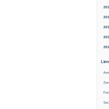
20
20
20
20
20
Lien
Arm
Zon
For
Sec