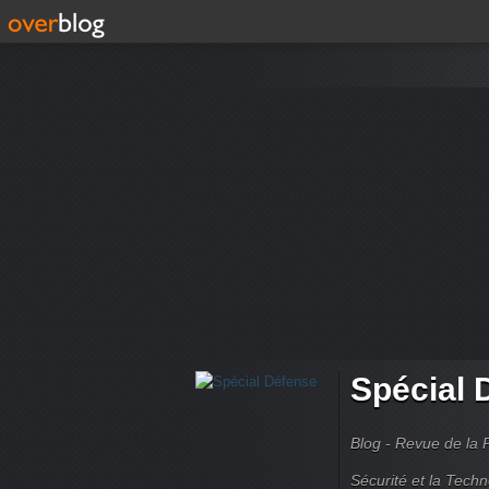
Spécial 
Blog - Revue de la 
Sécurité et la Techn