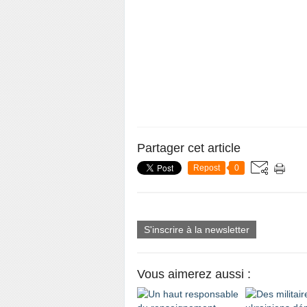
Partager cet article
Repost
0
S'inscrire à la newsletter
Vous aimerez aussi :