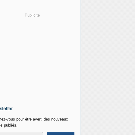
Publicité
letter
ez-vous pour être averti des nouveaux
es publiés.