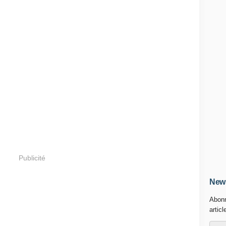
Publicité
News
Abonn
articl