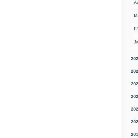
Av
M
Fé
Ja
20
20
20
20
20
20
20