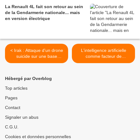
La Renault 4L fait son retour au sein
de la Gendarmerie nationale... mais
en version électrique
< Irak : Attaque d'un drone
L'intelligence artificielle
suicide sur une base
comme facteur de
américaine
puissance internationale >
Hébergé par Overblog
Top articles
Pages
Contact
Signaler un abus
C.G.U.
Cookies et données personnelles