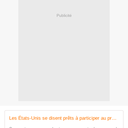
Publicité
Les États-Unis se disent prêts à participer au projet de l'UE visant à améliorer la mobilité militaire en Europe