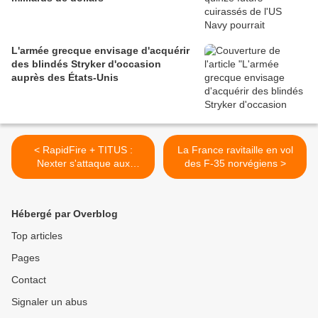
L'armée grecque envisage d'acquérir
des blindés Stryker d'occasion
auprès des États-Unis
< RapidFire + TITUS :
La France ravitaille en vol
Nexter s'attaque aux
des F-35 norvégiens >
nouvelles menaces
aériennes
Hébergé par Overblog
Top articles
Pages
Contact
Signaler un abus