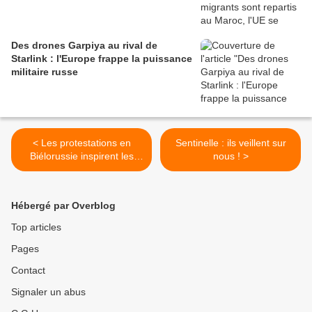
Des drones Garpiya au rival de
Starlink : l'Europe frappe la puissance
militaire russe
< Les protestations en
Sentinelle : ils veillent sur
Biélorussie inspirent les
nous ! >
Russes anti-Poutine
Hébergé par Overblog
Top articles
Pages
Contact
Signaler un abus