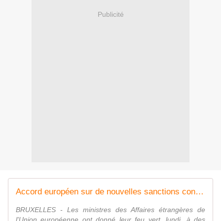
Publicité
Accord européen sur de nouvelles sanctions contre la Russie
BRUXELLES - Les ministres des Affaires étrangères de
l'Union européenne ont donné leur feu vert, lundi, à des