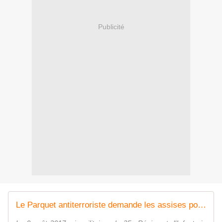
Publicité
Le Parquet antiterroriste demande les assises pour l'individu qui avait renversé des militaires à Levallois-Perret