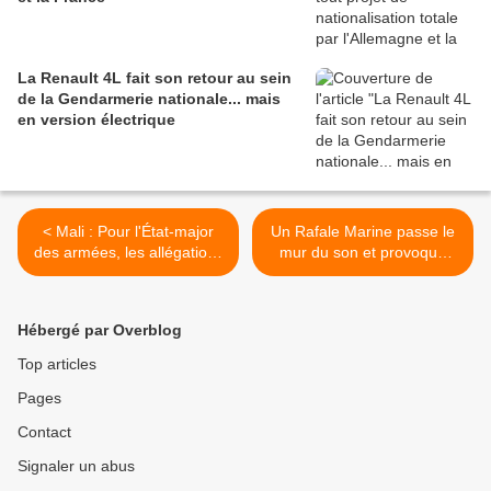
La Renault 4L fait son retour au sein
de la Gendarmerie nationale... mais
en version électrique
< Mali : Pour l'État-major
Un Rafale Marine passe le
des armées, les allégations
mur du son et provoque
sur la frappe réalisée près
l'émoi dans l'Ouest >
de Bounti relèvent de la
désinformation
Hébergé par Overblog
Top articles
Pages
Contact
Signaler un abus