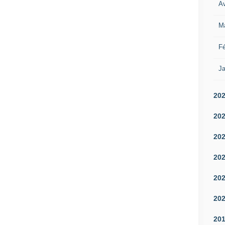
Av
M
Fé
Ja
20
20
20
20
20
20
20