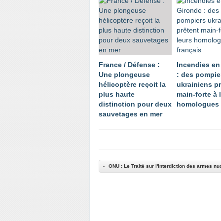
France / Défense :
Incendies en
Une plongeuse
: des pompie
hélicoptère reçoit la
ukrainiens p
plus haute
main-forte à 
distinction pour deux
homologues 
sauvetages en mer