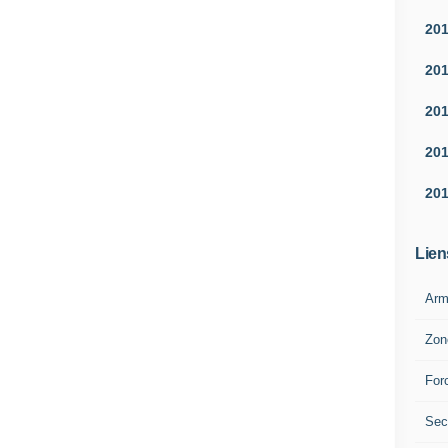
20
20
20
20
20
Lien
Arm
Zon
For
Sec