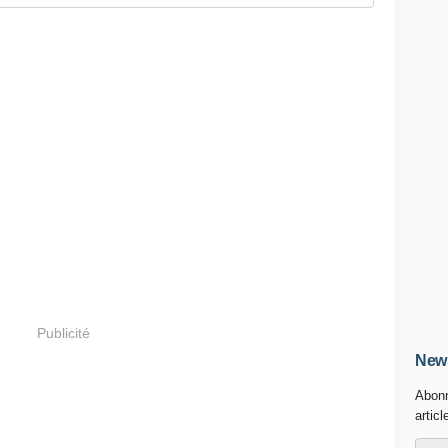
Publicité
News
Abonn
articl