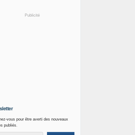
Publicité
letter
ez-vous pour être averti des nouveaux
es publiés.