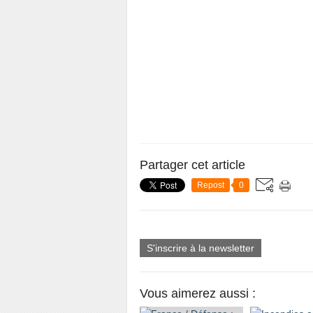
Partager cet article
Repost
0
S'inscrire à la newsletter
Vous aimerez aussi :