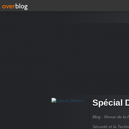
Spécial 
Blog - Revue de la 
Sécurité et la Techn