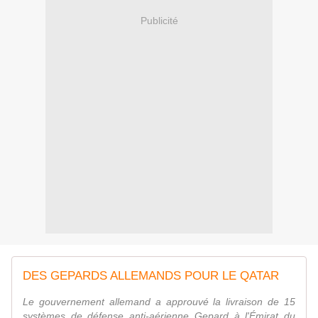
Publicité
DES GEPARDS ALLEMANDS POUR LE QATAR
Le gouvernement allemand a approuvé la livraison de 15
systèmes de défense anti-aérienne Gepard à l'Émirat du