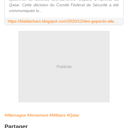
Qatar. Cette décision du Comité Fédéral de Sécurité a été
communiquée lu...
https://blablachars.blogspot.com/2020/12/des-gepards-allemands-pour-le-qatar.html
Publicité
#Allemagne
#Armement
#Militaire
#Qatar
Partager