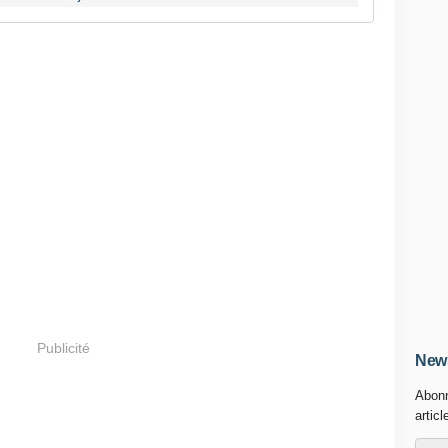
Publicité
News
Abonn
articl