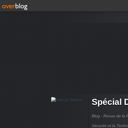
Spécial 
Blog - Revue de la 
Sécurité et la Techn