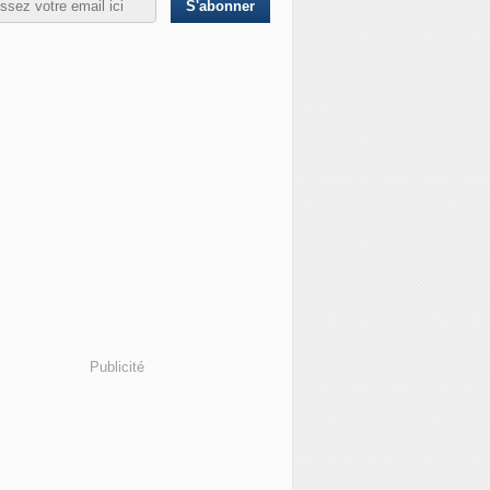
urs suisses rejettent l'interdiction des investissements dans
Publicité