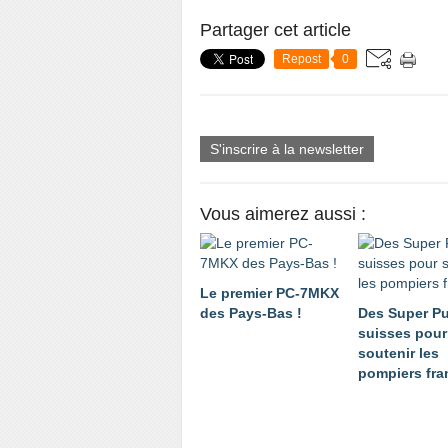
Partager cet article
Repost
0
S'inscrire à la newsletter
Vous aimerez aussi :
Le premier PC-7MKX
des Pays-Bas !
Des Super P
suisses pour
soutenir les
pompiers fra