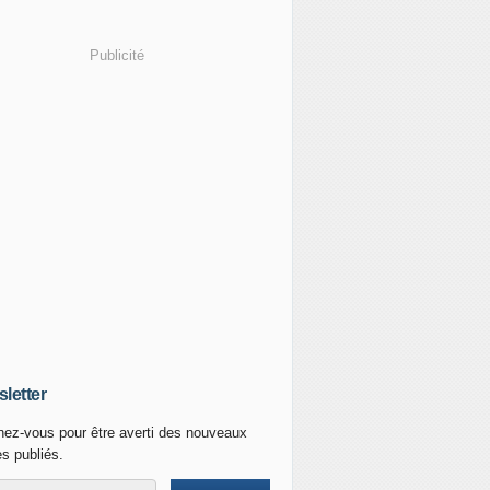
Publicité
letter
ez-vous pour être averti des nouveaux
es publiés.