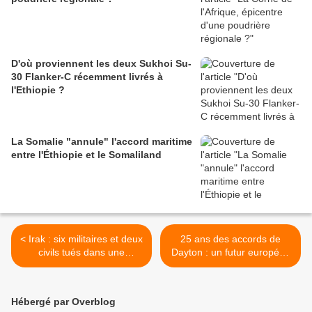
D'où proviennent les deux Sukhoi Su-
30 Flanker-C récemment livrés à
l'Ethiopie ?
La Somalie "annule" l'accord maritime
entre l'Éthiopie et le Somaliland
< Irak : six militaires et deux
25 ans des accords de
civils tués dans une
Dayton : un futur européen
embuscade tendue par des
pour la Bosnie-Herzégovine
djihadistes de Daech
? >
Hébergé par Overblog