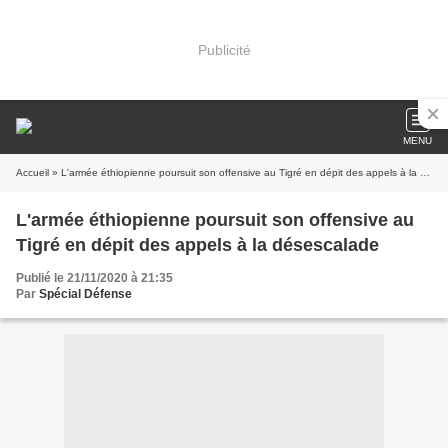
Publicité
MENU
Accueil
» L'armée éthiopienne poursuit son offensive au Tigré en dépit des appels à la désescalade
L'armée éthiopienne poursuit son offensive au
Tigré en dépit des appels à la désescalade
Publié le 21/11/2020 à 21:35
Par
Spécial Défense