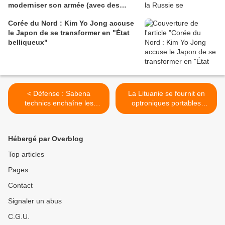
moderniser son armée (avec des
outils américains)
Corée du Nord : Kim Yo Jong accuse
le Japon de se transformer en "État
belliqueux"
< Défense : Sabena
La Lituanie se fournit en
technics enchaîne les
optroniques portables
rachats dans le MCO
Safran >
Hébergé par Overblog
Top articles
Pages
Contact
Signaler un abus
C.G.U.