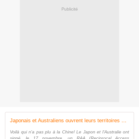
Publicité
Japonais et Australiens ouvrent leurs territoires à leurs forces de défense respectives
Voilà qui n'a pas plu à la Chine! Le Japon et l'Australie ont
signé, le 17 novembre, un RAA (Reciprocal Access