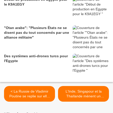
le K9A1EGY
"Otan arabe": "Plusieurs États ne se
disent pas du tout concernés par une
alliance militaire"
Des systèmes anti-drones turcs pour
l'Egypte
< La Russie de Vladimir
L'Inde, Singapour et la
Poutine se replie sur elle-
Thaïlande mènent un
même
exercice naval trilatéral
conjoint >