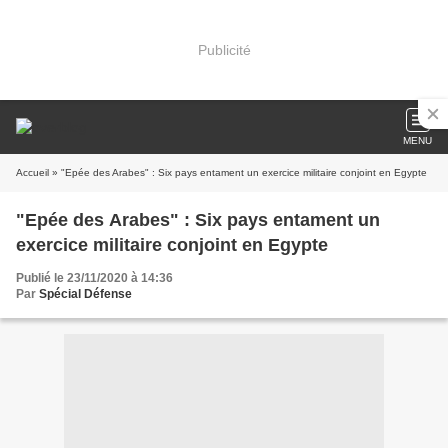
Publicité
MENU
Accueil
» "Epée des Arabes" : Six pays entament un exercice militaire conjoint en Egypte
"Epée des Arabes" : Six pays entament un
exercice militaire conjoint en Egypte
Publié le 23/11/2020 à 14:36
Par
Spécial Défense