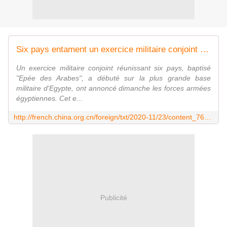
Six pays entament un exercice militaire conjoint en Egypte
Un exercice militaire conjoint réunissant six pays, baptisé
"Epée des Arabes", a débuté sur la plus grande base
militaire d'Egypte, ont annoncé dimanche les forces armées
égyptiennes. Cet e...
http://french.china.org.cn/foreign/txt/2020-11/23/content_76937826.htm
Publicité