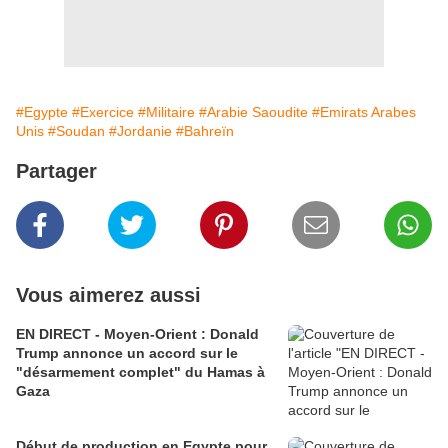
#Egypte
#Exercice
#Militaire
#Arabie Saoudite
#Emirats Arabes
Unis
#Soudan
#Jordanie
#Bahreïn
Partager
Vous aimerez aussi
EN DIRECT - Moyen-Orient : Donald
Trump annonce un accord sur le
"désarmement complet" du Hamas à
Gaza
Début de production en Egypte pour