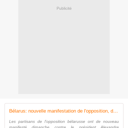
Publicité
Bélarus: nouvelle manifestation de l'opposition, des arrestations
Les partisans de l'opposition bélarusse ont de nouveau
manifesté dimanche contre le président Alexandre