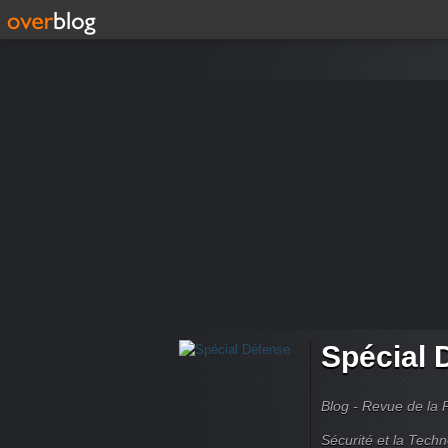
Spécial 
Blog - Revue de la 
Sécurité et la Techn