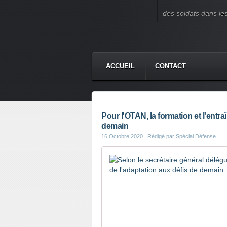
des soldats dans le
ACCUEIL
CONTACT
Pour l'OTAN, la formation et l'entra
demain
16 Octobre 2020
, Rédigé par Spécial Défense