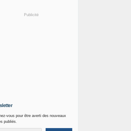
Publicité
letter
ez-vous pour être averti des nouveaux
es publiés.