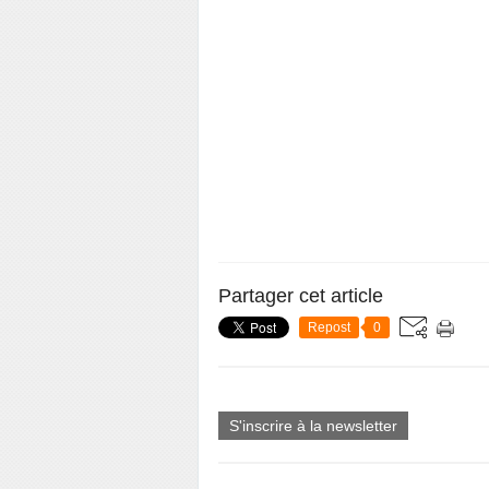
Partager cet article
Repost
0
S'inscrire à la newsletter