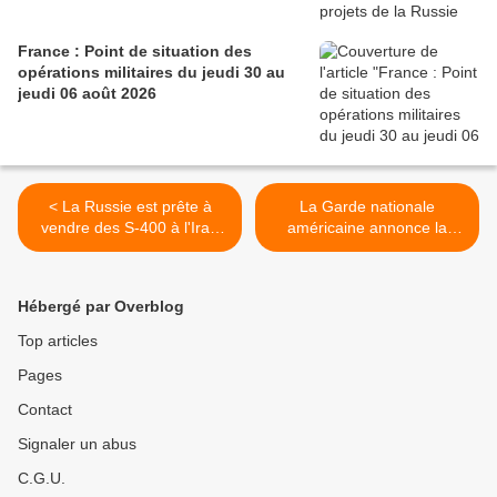
France : Point de situation des
opérations militaires du jeudi 30 au
jeudi 06 août 2026
< La Russie est prête à
La Garde nationale
vendre des S-400 à l'Iran
américaine annonce la
après l'expiration de
constitution d'une force de
l'embargo de l'ONU
réaction rapide de 600
hommes >
Hébergé par Overblog
Top articles
Pages
Contact
Signaler un abus
C.G.U.