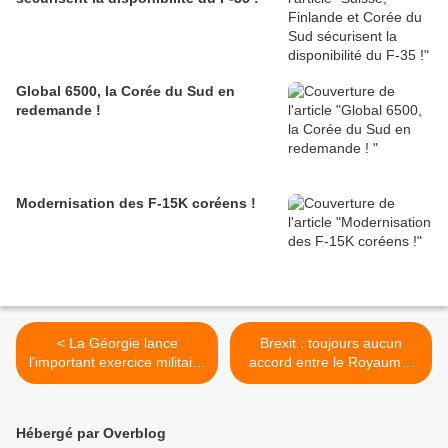
Global 6500, la Corée du Sud en
redemande !
Modernisation des F-15K coréens !
< La Géorgie lance
Brexit : toujours aucun
l'important exercice militaire
accord entre le Royaume-
Noble Parner 2020 avec
Uni et l'Union européenne >
l'Otan
Hébergé par Overblog