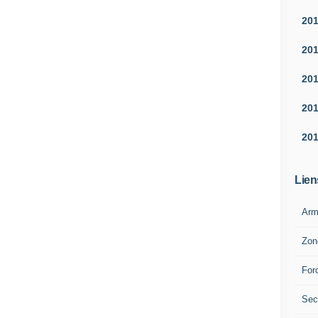
20
20
20
20
20
Lien
Arm
Zon
For
Sec