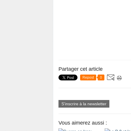
Partager cet article
Repost
0
S'inscrire à la newsletter
Vous aimerez aussi :