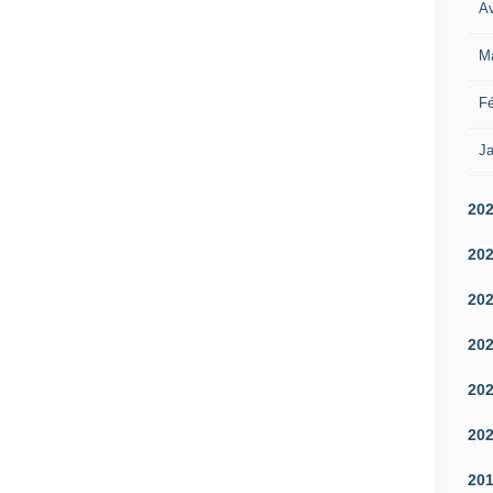
Av
M
Fé
Ja
20
20
20
20
20
20
20