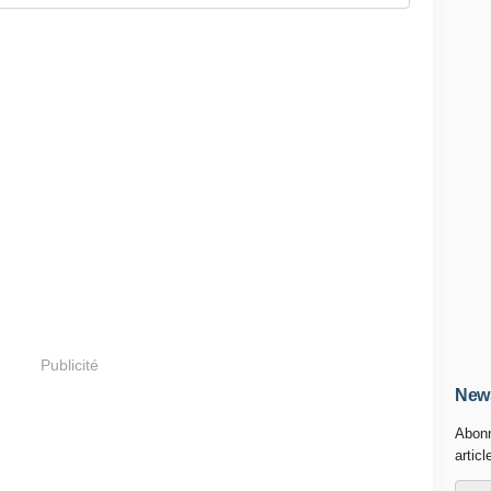
Publicité
News
Abonn
articl