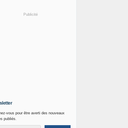
Publicité
letter
ez-vous pour être averti des nouveaux
es publiés.