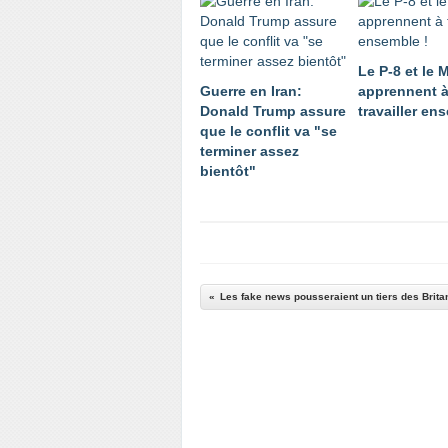
Le P-8 et le 
Guerre en Iran:
apprennent 
Donald Trump assure
travailler en
que le conflit va "se
terminer assez
bientôt"