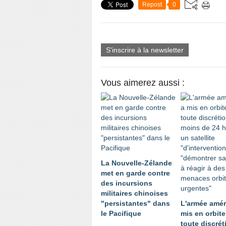
Repost
0
S'inscrire à la newsletter
Vous aimerez aussi :
La Nouvelle-Zélande
met en garde contre
des incursions
militaires chinoises
"persistantes" dans
L'armée amér
le Pacifique
mis en orbite
toute discrét