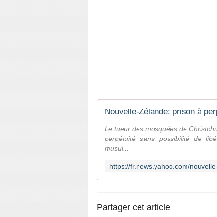
Le tueur des mosquées de Christchur
perpétuité sans possibilité de lib
musul...
Partager cet article