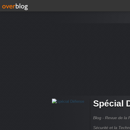
Spécial 
Blog - Revue de la 
Sécurité et la Techn