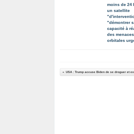
moins de 24 
un satellite
"d'interventi
"démontrer s
capacité à ré
des menaces
orbitales ur