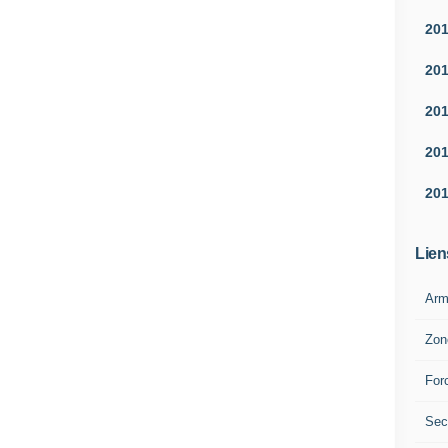
20
20
20
20
20
Lien
Arm
Zon
For
Sec