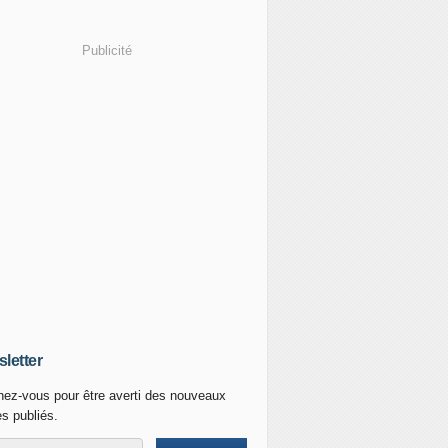
Publicité
letter
ez-vous pour être averti des nouveaux
es publiés.