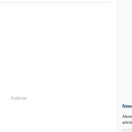
Publicité
News
Abonn
articl