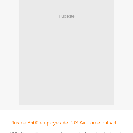
Publicité
Plus de 8500 employés de l'US Air Force ont volontairement rejoint l'US Space Force