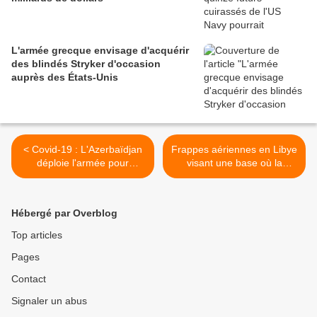
L'armée grecque envisage d'acquérir
des blindés Stryker d'occasion
auprès des États-Unis
< Covid-19 : L'Azerbaïdjan
Frappes aériennes en Libye
déploie l'armée pour
visant une base où la
imposer le confinement
Turquie comptait s'installer
>
Hébergé par Overblog
Top articles
Pages
Contact
Signaler un abus