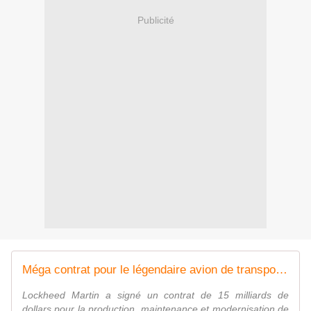
Publicité
Méga contrat pour le légendaire avion de transport militaire C130J
Lockheed Martin a signé un contrat de 15 milliards de
dollars pour la production, maintenance et modernisation de