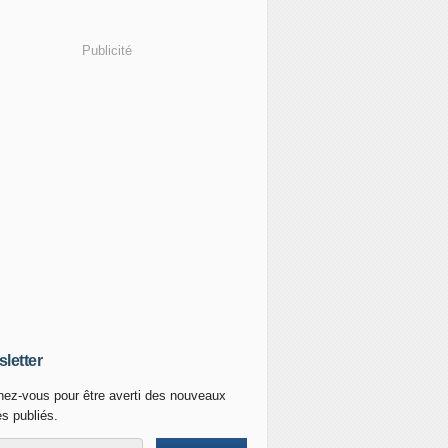
Publicité
letter
ez-vous pour être averti des nouveaux
es publiés.