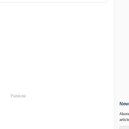
Publicité
News
Abonn
articl