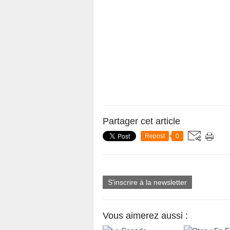
Partager cet article
Repost
0
S'inscrire à la newsletter
Vous aimerez aussi :