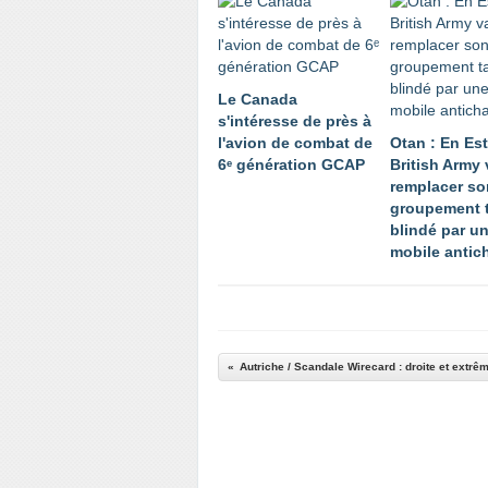
Le Canada
s'intéresse de près à
l'avion de combat de
Otan : En Est
6ᵉ génération GCAP
British Army 
remplacer so
groupement 
blindé par un
mobile antic