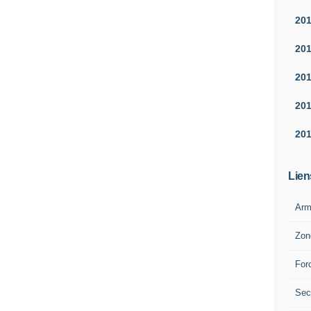
20
20
20
20
20
Lien
Arm
Zon
For
Sec