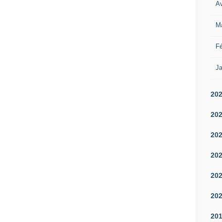
Av
M
Fé
Ja
20
20
20
20
20
20
20