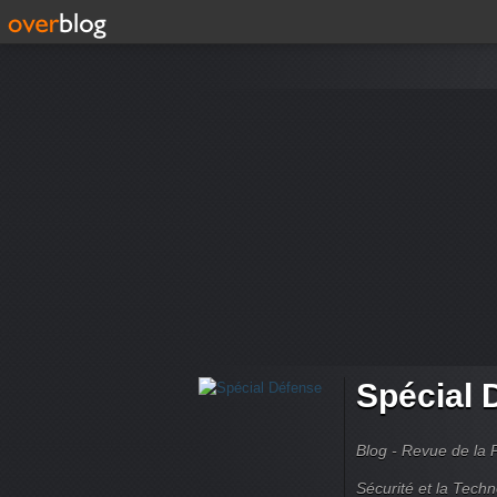
Spécial 
Blog - Revue de la 
Sécurité et la Techn