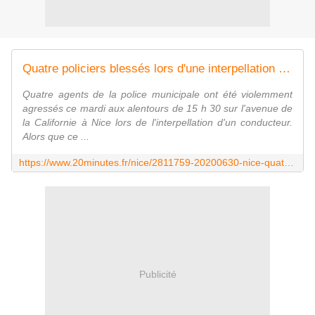
Quatre policiers blessés lors d'une interpellation à Nice
Quatre agents de la police municipale ont été violemment
agressés ce mardi aux alentours de 15 h 30 sur l'avenue de
la Californie à Nice lors de l'interpellation d'un conducteur.
Alors que ce ...
https://www.20minutes.fr/nice/2811759-20200630-nice-quatre-policiers-blesses-lors-interpellation-conducteur
Publicité