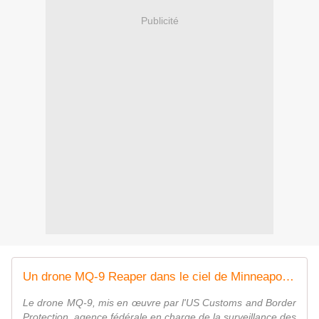
Publicité
Un drone MQ-9 Reaper dans le ciel de Minneapolis - Aerobuzz
Le drone MQ-9, mis en œuvre par l'US Customs and Border
Protection, agence fédérale en charge de la surveillance des