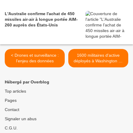
L'Australie confirme l'achat de 450
missiles air-air à longue portée AIM-
260 auprès des États-Unis
< Drones et surveillance :
1600 militaires d'active
l'enjeu des données
déployés à Washington en
plus des 2800 Gardes
nationaux >
Hébergé par Overblog
Top articles
Pages
Contact
Signaler un abus
C.G.U.