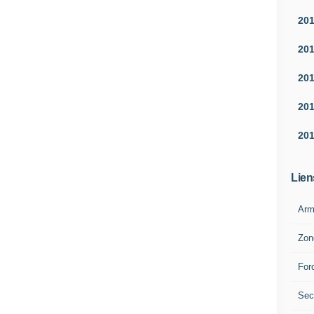
20
20
20
20
20
Lien
Arm
Zon
For
Sec