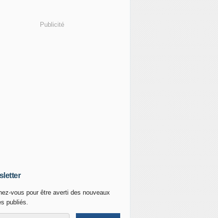
Publicité
letter
ez-vous pour être averti des nouveaux
es publiés.