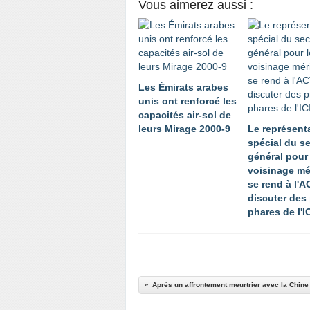
Vous aimerez aussi :
Les Émirats arabes
unis ont renforcé les
capacités air-sol de
leurs Mirage 2000-9
Le représent
spécial du se
général pour 
voisinage mé
se rend à l'
discuter des 
phares de l'I