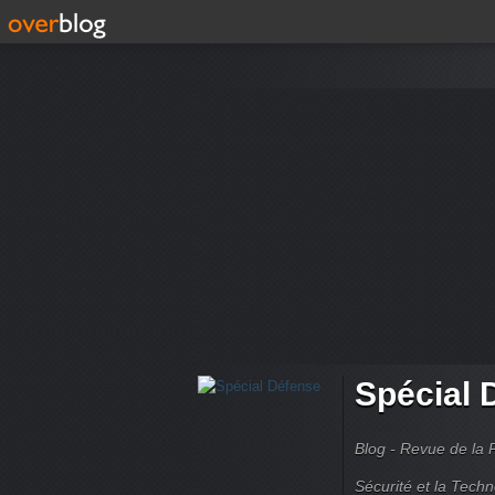
Spécial 
Blog - Revue de la 
Sécurité et la Techn