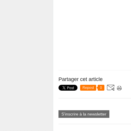
Partager cet article
Repost
0
S'inscrire à la newsletter