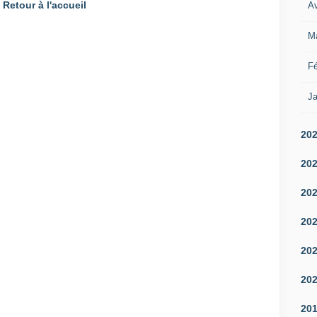
Retour à l'accueil
Av
M
Fé
Ja
20
20
20
20
20
20
20