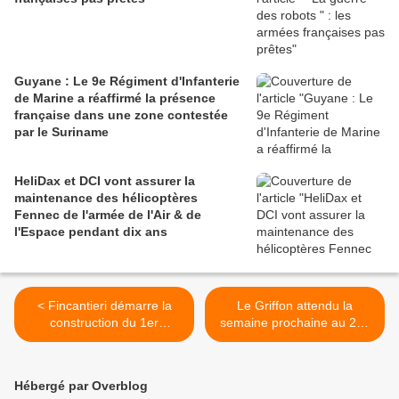
Guyane : Le 9e Régiment d'Infanterie
de Marine a réaffirmé la présence
française dans une zone contestée
par le Suriname
HeliDax et DCI vont assurer la
maintenance des hélicoptères
Fennec de l'armée de l'Air & de
l'Espace pendant dix ans
< Fincantieri démarre la
Le Griffon attendu la
construction du 1er
semaine prochaine au 21e
bâtiment ravitailleur de
RIMa. >
forces pour la Marine
nationale
Hébergé par Overblog