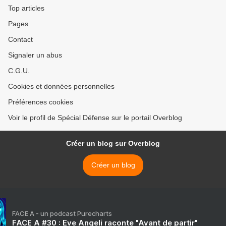
Top articles
Pages
Contact
Signaler un abus
C.G.U.
Cookies et données personnelles
Préférences cookies
Voir le profil de Spécial Défense sur le portail Overblog
Créer un blog sur Overblog
Créer un blog
FACE A - un podcast Purecharts
FACE A #30 : Eve Angeli raconte "Avant de partir"