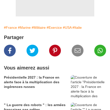
#France
#Marine
#Militaire
#Exercice
#USA
#Italie
Partager
Vous aimerez aussi
Présidentielle 2027 : la France en
alerte face à la multiplication des
ingérences russes
" La guerre des robots " : les armées
françaises pas prêtes