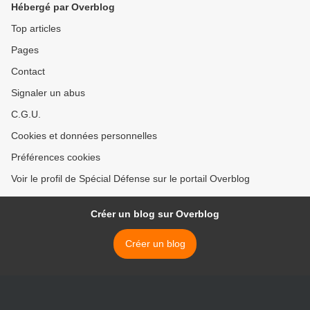
Hébergé par Overblog
Top articles
Pages
Contact
Signaler un abus
C.G.U.
Cookies et données personnelles
Préférences cookies
Voir le profil de Spécial Défense sur le portail Overblog
Créer un blog sur Overblog
Créer un blog