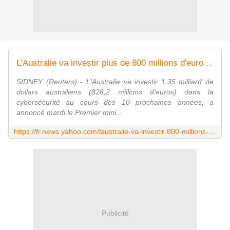
L'Australie va investir plus de 800 millions d'euros dans la cybersécurité
SIDNEY (Reuters) - L'Australie va investir 1,35 milliard de
dollars australiens (826,2 millions d'euros) dans la
cybersécurité au cours des 10 prochaines années, a
annoncé mardi le Premier mini...
https://fr.news.yahoo.com/laustralie-va-investir-800-millions-103213412.html
Publicité