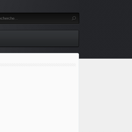
 annonce la commande prochaine de 4 systèmes de luttes an