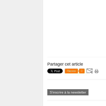
Partager cet article
Repost
0
S'inscrire à la newsletter