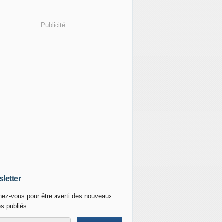
Publicité
letter
ez-vous pour être averti des nouveaux
es publiés.