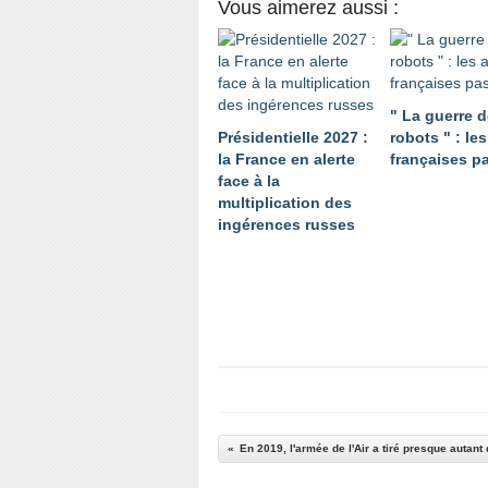
Vous aimerez aussi :
" La guerre 
Présidentielle 2027 :
robots " : le
la France en alerte
françaises p
face à la
multiplication des
ingérences russes