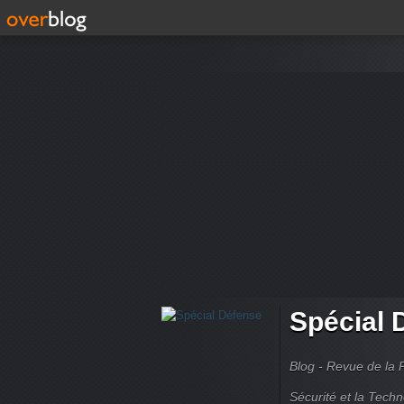
Spécial 
Blog - Revue de la 
Sécurité et la Techn