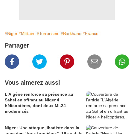
#Niger
#Militaire
#Terrorisme
#Barkhane
#France
Partager
Vous aimerez aussi
L'Algérie renforce sa présence au
Sahel en offrant au Niger 4
hélicoptères, dont deux Mi-24
modernisés
Niger : Une attaque jihadiste dans la
zone des "trois frontières", 16 soldats