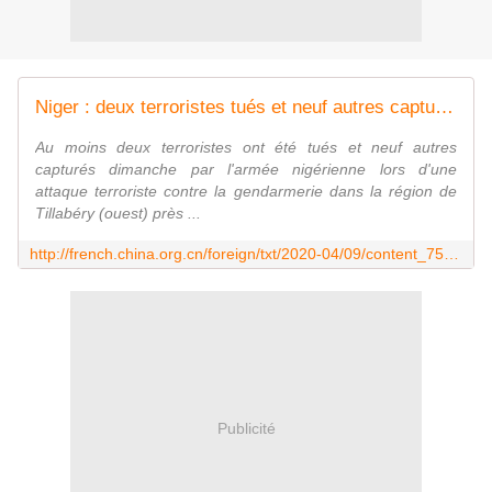
Niger : deux terroristes tués et neuf autres capturés dans une attaque dans l'ouest du pays
Au moins deux terroristes ont été tués et neuf autres
capturés dimanche par l'armée nigérienne lors d'une
attaque terroriste contre la gendarmerie dans la région de
Tillabéry (ouest) près ...
http://french.china.org.cn/foreign/txt/2020-04/09/content_75909573.htm
Publicité