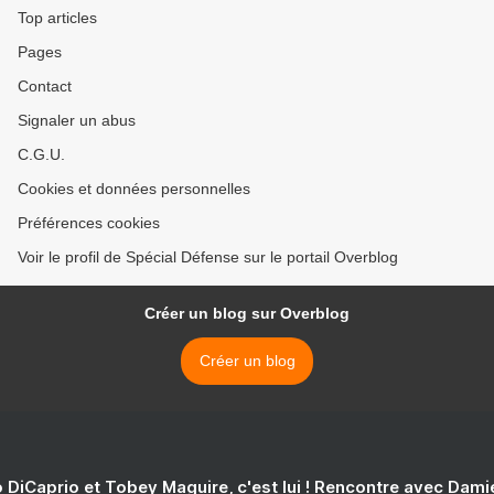
Top articles
Pages
Contact
Signaler un abus
C.G.U.
Cookies et données personnelles
Préférences cookies
Voir le profil de Spécial Défense sur le portail Overblog
Créer un blog sur Overblog
Créer un blog
 DiCaprio et Tobey Maguire, c'est lui ! Rencontre avec Dam