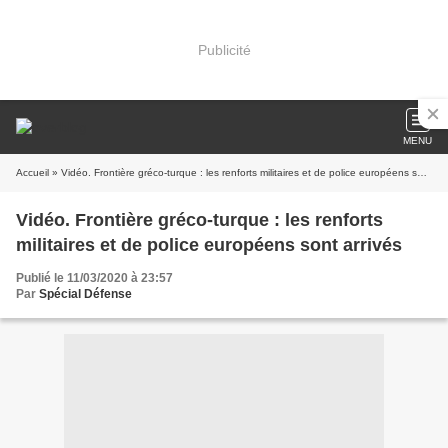
Publicité
MENU
Accueil
» Vidéo. Frontière gréco-turque : les renforts militaires et de police européens sont arrivés
Vidéo. Frontière gréco-turque : les renforts
militaires et de police européens sont arrivés
Publié le 11/03/2020 à 23:57
Par
Spécial Défense