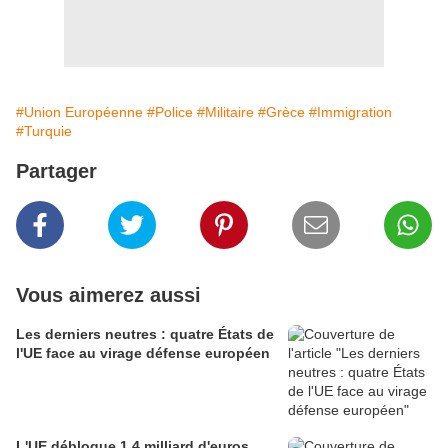
#Union Européenne
#Police
#Militaire
#Grèce
#Immigration
#Turquie
Partager
Vous aimerez aussi
Les derniers neutres : quatre États de
l'UE face au virage défense européen
L'UE débloque 1,4 milliard d'euros