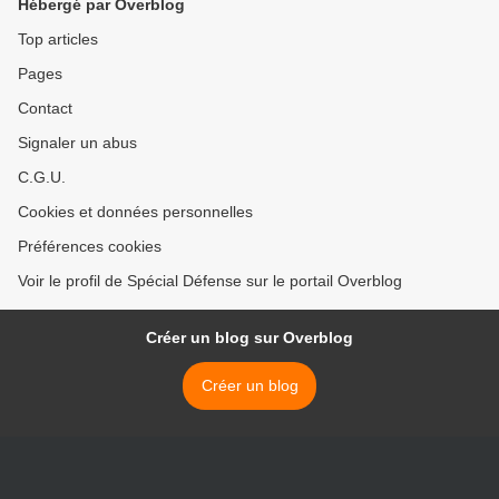
Hébergé par Overblog
veto
Top articles
Pages
Contact
Signaler un abus
C.G.U.
Cookies et données personnelles
Préférences cookies
Voir le profil de Spécial Défense sur le portail Overblog
Créer un blog sur Overblog
Créer un blog