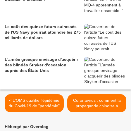
Le coût des quinze futurs cuirassés
de l'US Navy pourrait atteindre les 275
milliards de dollars
L'armée grecque envisage d'acquérir
des blindés Stryker d'occasion
auprès des États-Unis
< L'OMS qualifie l'épidémie
Coronavirus : comment la
du Covid-19 de "pandémie"
propagande chinoise a
placé Xi Jinping sur un
piédestal sanitaire >
Hébergé par Overblog