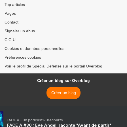
Top articles
Pages
Contact
Signaler un abus
C.G.U.
Cookies et données personnelles
Préférences cookies
Voir le profil de Spécial Défense sur le portail Overblog
Créer un blog sur Overblog
Créer un blog
FACE A - un podcast Purecharts
FACE A #30 : Eve Angeli raconte "Avant de partir"