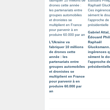
Gabriel Attal,
Édouard Phil
L'Ukraine va
Raphaël
fabriquer 10 millions
Glucksmann.
de drones cette
ingérences q
année : les
sèment le do
partenariats entre
l'approche de
groupes automobiles
présidentiell
et dronistes se
multiplient en France
pour parvenir à en
produire 60.000 par
an