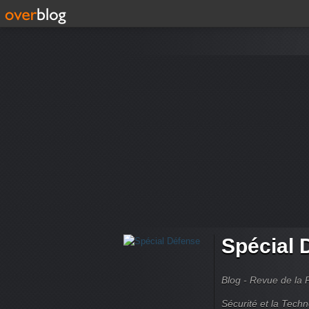
Spécial 
Blog - Revue de la 
Sécurité et la Techn