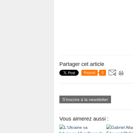
Partager cet article
Repost
0
S'inscrire à la newsletter
Vous aimerez aussi :