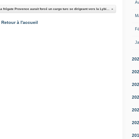
Av
La frégate Provence aurait forcé un cargo turc se dirigeant vers la Lybie à se dérouter
M
Retour à l'accueil
Fé
Ja
20
20
20
20
20
20
20