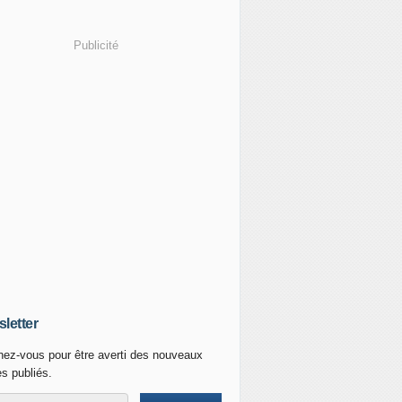
Publicité
letter
ez-vous pour être averti des nouveaux
es publiés.