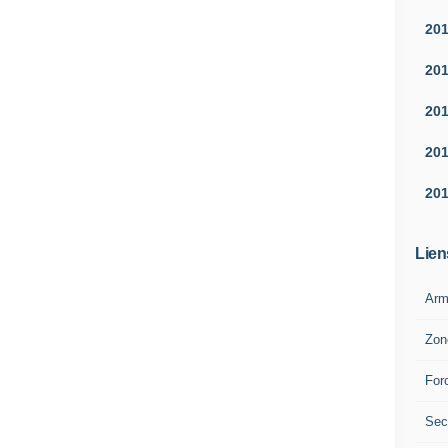
20
20
20
20
20
Lien
Arm
Zon
For
Sec