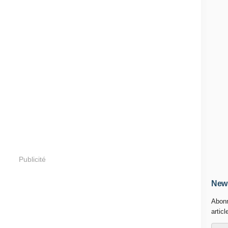
Publicité
News
Abonn
articl