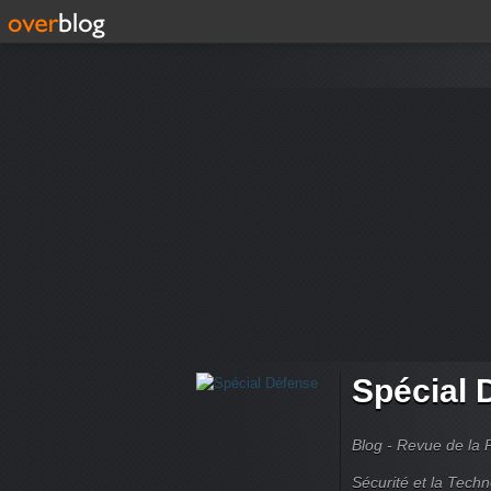
Spécial 
Blog - Revue de la 
Sécurité et la Techn