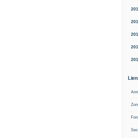
20
20
20
20
20
Lien
Arm
Zon
For
Sec