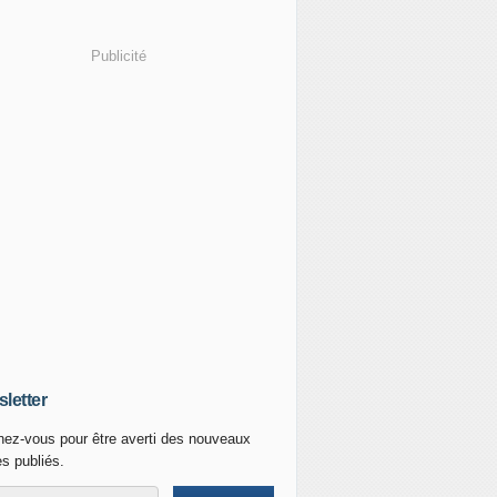
Publicité
letter
ez-vous pour être averti des nouveaux
es publiés.