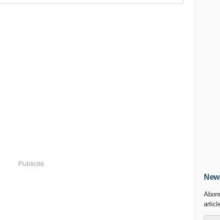
Publicité
News
Abonn
articl