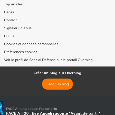
Top articles
Pages
Contact
Signaler un abus
C.G.U.
Cookies et données personnelles
Préférences cookies
Voir le profil de Spécial Défense sur le portail Overblog
Créer un blog sur Overblog
Créer un blog
FACE A - un podcast Purecharts
FACE A #30 : Eve Angeli raconte "Avant de partir"