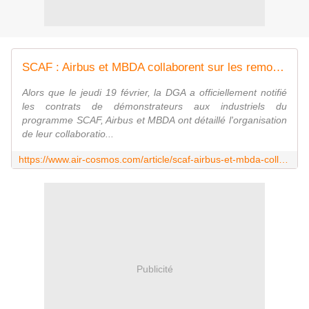
SCAF : Airbus et MBDA collaborent sur les remote carriers
Alors que le jeudi 19 février, la DGA a officiellement notifié
les contrats de démonstrateurs aux industriels du
programme SCAF, Airbus et MBDA ont détaillé l'organisation
de leur collaboratio...
https://www.air-cosmos.com/article/scaf-airbus-et-mbda-collaborent-sur-les-remote-carriers-22620
Publicité