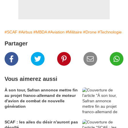
#SCAF
#Airbus
#MBDA
#Aviation
#Militaire
#Drone
#Technologie
Partager
Vous aimerez aussi
À son tour, Safran annonce mettre fin
au projet franco-allemand de moteur
d'avion de combat de nouvelle
génération
SCAF : les ailes du désir n'auront pas
décollé