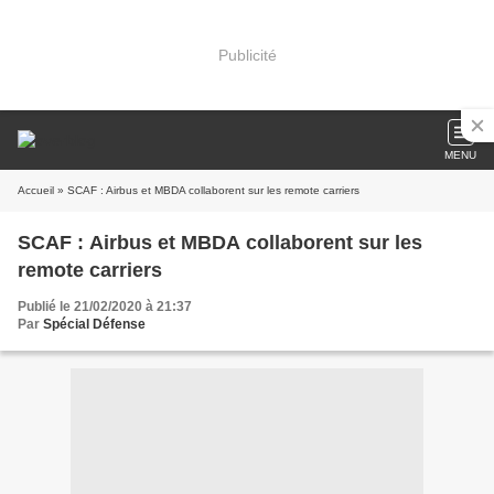
Publicité
MENU
Accueil
» SCAF : Airbus et MBDA collaborent sur les remote carriers
SCAF : Airbus et MBDA collaborent sur les
remote carriers
Publié le 21/02/2020 à 21:37
Par
Spécial Défense